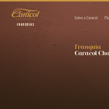
Sobre a Caracol
Mo
FRANQUIAS
Franquia
Caracol Cho