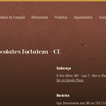
delos de Franquia
Diferenciais
Produtos
Depoimentos
Noss
colates Fortaleza – CE
Endereço
R. Ana Bilhar, 987 – Loja 7 – Bairro Me
Ver no Google Maps
Horários
Loja: Diariamente das 10h às 22h | C