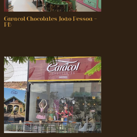
Caracol Chocolates João Pessoa –
PB