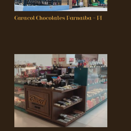
Caracol Chocolates Parnaíba – PI