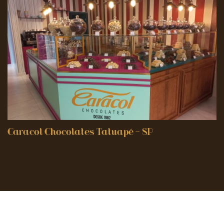
Caracol Chocolates Tatuapé – SP