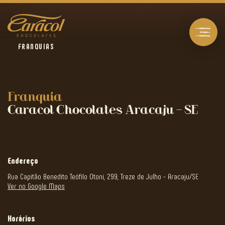
FRANQUIAS
Franquia
Caracol Chocolates Aracaju – SE
Endereço
Rua Capitão Benedito Teófilo Otoni, 299, Treze de Julho - Aracaju/SE
Ver no Google Maps
Horários