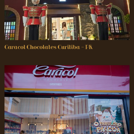
Caracol Chocolates Curitiba – PR