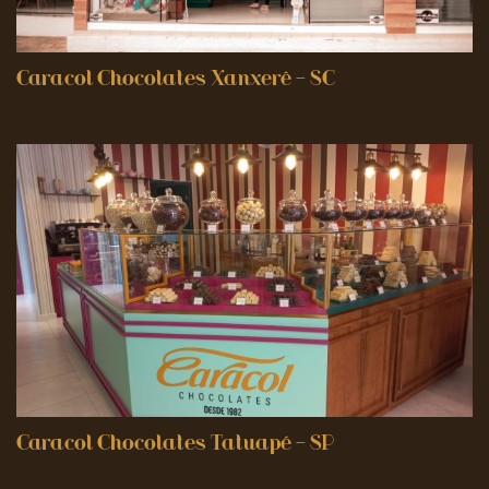
Caracol Chocolates Xanxerê – SC
Caracol Chocolates Tatuapé – SP