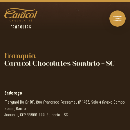
FRANQUIAS
Franquia
Caracol Chocolates Sombrio – SC
Endereço
Marginal Da Br 101, Rua Francisco Possamai, N° 1405, Sala 4 Anexo Combo
Giassi, Bairro
Januaria, CEP 88.960-000, Sombrio - SC