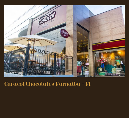
Caracol Chocolates Parnaíba – PI