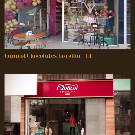
Caracol Chocolates Brasília – DF